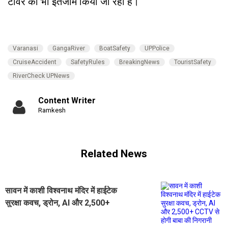
टावर का भी इंतजाम किया जा रहा है।
Varanasi
GangaRiver
BoatSafety
UPPolice
CruiseAccident
SafetyRules
BreakingNews
TouristSafety
RiverCheck UPNews
Content Writer
Ramkesh
Related News
सावन में काशी विश्वनाथ मंदिर में हाईटेक
सुरक्षा कवच, ड्रोन, AI और 2,500+
CCTV से होगी बाबा की निगरानी