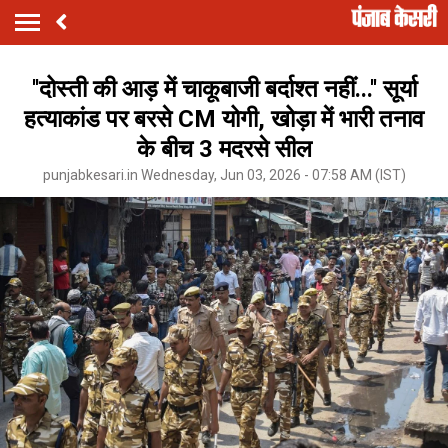
''दोस्ती की आड़ में चाकूबाजी बर्दाश्त नहीं...'' सूर्या
हत्याकांड पर बरसे CM योगी, खोड़ा में भारी तनाव
के बीच 3 मदरसे सील
punjabkesari.in Wednesday, Jun 03, 2026 - 07:58 AM (IST)