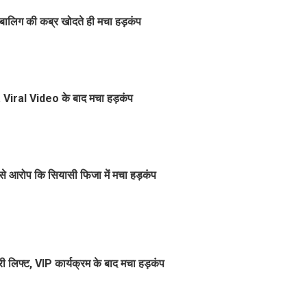
बालिग की कब्र खोदते ही मचा हड़कंप
... Viral Video के बाद मचा हड़कंप
ऐसे आरोप कि सियासी फिजा में मचा हड़कंप
िरी लिफ्ट, VIP कार्यक्रम के बाद मचा हड़कंप