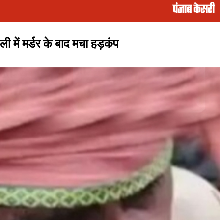
 में मर्डर के बाद मचा हड़कंप