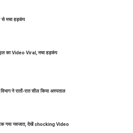
े से मचा हड़कंप
स्कूल का Video Viral, मचा हड़कंप
 विभाग ने रातों-रात सील किया अस्पताल
े लटक गया नवजात, देखें shocking Video