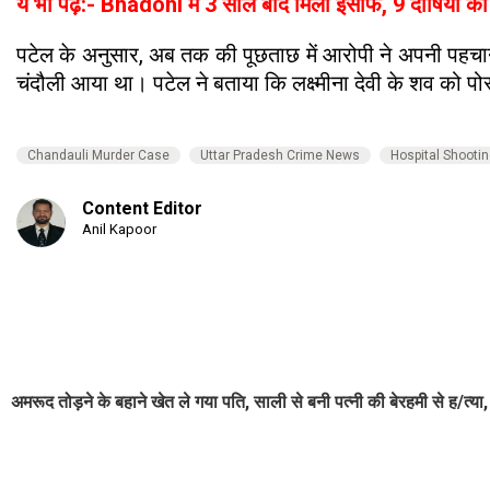
ये भी पढ़ें:- Bhadohi में 3 साल बाद मिला इंसाफ, 9 दोषियों क
पटेल के अनुसार, अब तक की पूछताछ में आरोपी ने अपनी पहचान अ
चंदौली आया था। पटेल ने बताया कि लक्ष्मीना देवी के शव को पो
Chandauli Murder Case
Uttar Pradesh Crime News
Hospital Shooti
Content Editor
Anil Kapoor
अमरूद तोड़ने के बहाने खेत ले गया पति, साली से बनी पत्नी की बेरहमी से ह/त्या,