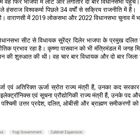
ं वह फिर भाजपा में लौटे और लगातार दो बार विधानसभा पहुंचे। 
 हंसराज विश्वकर्मा पिछले 34 वर्षों से सक्रिय राजनीति में ह
 थी। वाराणसी में 2019 लोकसभा और 2022 विधानसभा चुनाव में 
िधानसभा सीट से विधायक सुरेंद्र दिलेर भाजपा के प्रमुख दलित युव
नीतिक प्रभाव रहा है। कृष्णा पासवान को भी मंत्रिमंडल में जग
क जीवन की शुरुआत की थी। वह चार बार विधायक और दो बार जिला 
ा एवं अतिरिक्त ऊर्जा स्रोत राज्य मंत्री हैं, उनका कद सरका
लेक्ट्रॉनिक्स एवं सूचना प्रौद्योगिकी राज्य मंत्री हैं, उनके पद औ
चल, पश्चिमी उत्तर प्रदेश, दलित, ओबीसी और ब्राह्मण समीकरणों
ws
Yogi Government
Cabinet Expansion