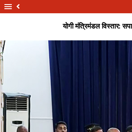
योगी मंत्रिमंडल विस्तार: सप