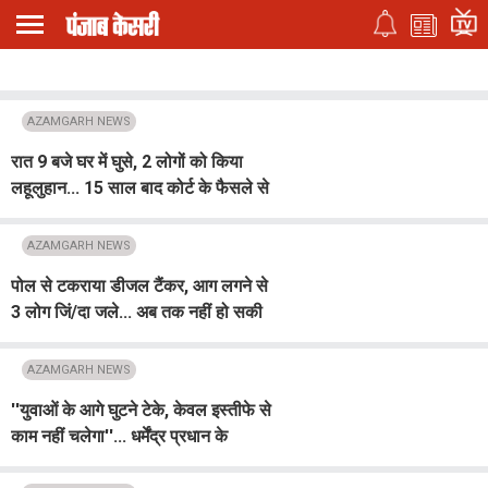
AZAMGARH NEWS
रात 9 बजे घर में घुसे, 2 लोगों को किया
लहूलुहान... 15 साल बाद कोर्ट के फैसले से
मचा हड़कंप
AZAMGARH NEWS
पोल से टकराया डीजल टैंकर, आग लगने से
3 लोग जिं/दा जले... अब तक नहीं हो सकी
पहचान
AZAMGARH NEWS
''युवाओं के आगे घुटने टेके, केवल इस्तीफे से
काम नहीं चलेगा''... धर्मेंद्र प्रधान के
त्यागपत्र पर Akhilesh Yadav का बड़ा