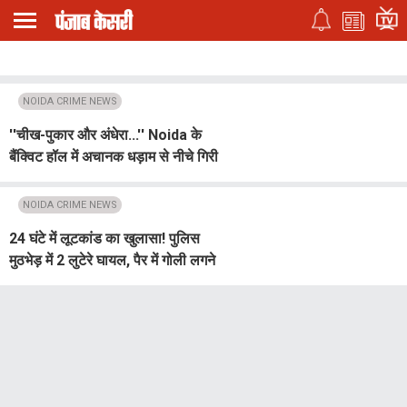
NOIDA CRIME NEWS
''चीख-पुकार और अंधेरा...'' Noida के
बैंक्विट हॉल में अचानक धड़ाम से नीचे गिरी
लिफ्ट, VIP कार्यक्रम के बाद मचा हड़कंप
NOIDA CRIME NEWS
24 घंटे में लूटकांड का खुलासा! पुलिस
मुठभेड़ में 2 लुटेरे घायल, पैर में गोली लगने
के बाद गिरफ्तार, पहले कैब बुक की... फिर
जो किया