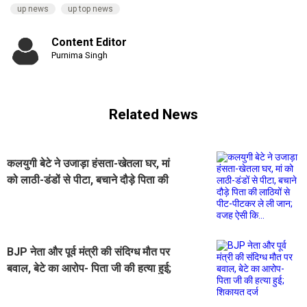
up news
up top news
Content Editor
Purnima Singh
Related News
कलयुगी बेटे ने उजाड़ा हंसता-खेतला घर, मां
को लाठी-डंडों से पीटा, बचाने दौड़े पिता की
लाठियों से पीट-पीटकर ले ली जान; वजह
ऐसी कि...
BJP नेता और पूर्व मंत्री की संदिग्ध मौत पर
बवाल, बेटे का आरोप- पिता जी की हत्या हुई;
शिकायत दर्ज