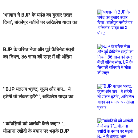
‘भगवान ने BJP के घमंड का बुखार उतार
दिया’, बांकीपुर नतीजे पर अखिलेश यादव का
X पोस्ट
BJP के वरिष्ठ नेता और पूर्व कैबिनेट मंत्री
का निधन, 86 साल की उम्र में ली अंतिम
सांस, UP के सियासी गलियारे में शोक की
लहर
''BJP मतलब भ्रष्ट, जुल्म और पाप... ये
हटेगी तो संकट हटेंगे'', अखिलेश यादव का
भाजपा पर तीखा प्रहार
''कांवड़ियों को आतंकी कैसे कहा?''...
मौलाना रशीदी के बयान पर भड़के BJP