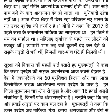
हवाई अड्डा बना है, नौ साल पहले वह भारत का सबसे डरावना
क्षेत्र था। वहां गंभीर आपराधिक घटनाएं होती थीं। शाम साढ़े
पांच बजे के बाद आवागमन बंद हो जाता था। बुनियादी ढांचा
नहीं था। आज यीडा क्षेत्र में दिख रहा परिवर्तन नए भारत के
नए उत्तर प्रदेश की तस्वीर है।'' योगी ने कहा कि 2017 से
पहले सत्ता के समानांतर माफिया का साम्राज्य था। हर जिले में
भय का माहौल था। महिलाएं सूर्यास्त से पहले घर लौटने को
मजबूर थीं। व्यापारी शाम छह बजे दुकानें बंद कर देते थे।
सड़कें गड्ढों से भरी थीं, बिजली चार-पांच घंटे ही मिलती थी।
सुरक्षा को विकास की पहली शर्त बताते हुए मुख्यमंत्री ने कहा
कि उत्तर प्रदेश की सड़क अवसंरचना आज सबसे बेहतर है।
देश में एक्सप्रेसवे का 60 प्रतिशत हिस्सा और चार लाख
किलोमीटर सड़क अवसंरचना उत्तर प्रदेश के पास है। हर
जिला मुख्यालय चार-लेन से जुड़ा है और आज 16 हवाई अड्डे
संचालित हैं, जिनमें पांच अंतरराष्ट्रीय हैं। उन्होंने कहा कि छह
और हवाई अड्डों पर काम चल रहा है। मुख्यमंत्री ने कहा कि
उत्तर प्रदेश अब माफिया, गुंडा, कर्फ्यू, अराजकता और दंगों से