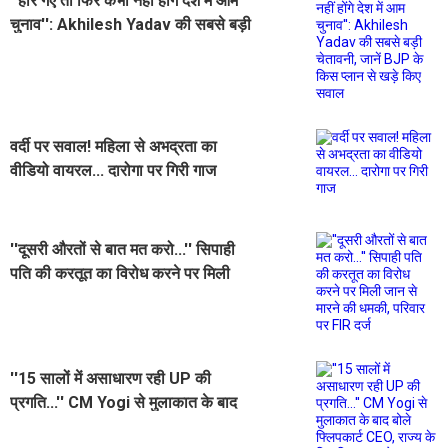
''हार गए तो फिर कभी नहीं होंगे देश में आम
चुनाव'': Akhilesh Yadav की सबसे बड़ी
चेतावनी, जानें BJP के किस प्लान से खड़े
किए सवाल
वर्दी पर सवाल! महिला से अभद्रता का
वीडियो वायरल... दारोगा पर गिरी गाज
''दूसरी औरतों से बात मत करो...'' सिपाही
पति की करतूत का विरोध करने पर मिली
जान से मारने की धमकी, परिवार पर FIR
दर्ज
''15 सालों में असाधारण रही UP की
प्रगति...'' CM Yogi से मुलाकात के बाद
बोले फ्लिपकार्ट CEO, राज्य के लिए किया