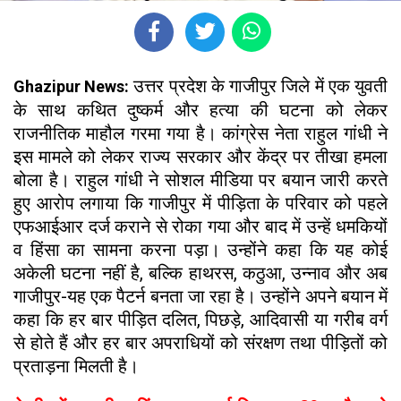
उत्तर प्रदेश के गाजीपुर जिले में एक युवती
Ghazipur News:
के साथ कथित दुष्कर्म और हत्या की घटना को लेकर
राजनीतिक माहौल गरमा गया है। कांग्रेस नेता राहुल गांधी ने
इस मामले को लेकर राज्य सरकार और केंद्र पर तीखा हमला
बोला है। राहुल गांधी ने सोशल मीडिया पर बयान जारी करते
हुए आरोप लगाया कि गाजीपुर में पीड़िता के परिवार को पहले
एफआईआर दर्ज कराने से रोका गया और बाद में उन्हें धमकियों
व हिंसा का सामना करना पड़ा। उन्होंने कहा कि यह कोई
अकेली घटना नहीं है, बल्कि हाथरस, कठुआ, उन्नाव और अब
गाजीपुर-यह एक पैटर्न बनता जा रहा है। उन्होंने अपने बयान में
कहा कि हर बार पीड़ित दलित, पिछड़े, आदिवासी या गरीब वर्ग
से होते हैं और हर बार अपराधियों को संरक्षण तथा पीड़ितों को
प्रताड़ना मिलती है।