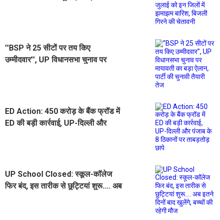
झमाझम बारिश, बिजली गिरने की चेतावनी
''BSP ने 25 सीटों पर तय किए
उम्मीदवार'', UP विधानसभा चुनाव पर
मायावती का बड़ा ऐलान, पार्टी की चुनावी
तैयारी तेज
ED Action: 450 करोड़ के बैंक फ्रॉड में
ED की बड़ी कार्रवाई, UP-दिल्ली और
पंजाब के 8 ठिकानों पर ताबड़तोड़ छापे
UP School Closed: स्कूल-कॉलेज
फिर बंद, इस तारीक से छुट्टियां शुरू.... अब
इतने दिनों बाद खुलेंगे, बच्चों की रहेगी मौज