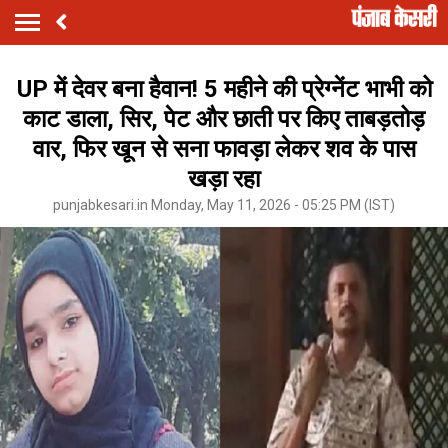
UP में देवर बना हैवान! 5 महीने की प्रेग्नेंट भाभी को
काट डाला, सिर, पेट और छाती पर किए ताबड़तोड़
वार, फिर खून से सना फावड़ा लेकर शव के पास
खड़ा रहा
punjabkesari.in Monday, May 11, 2026 - 05:25 PM (IST)