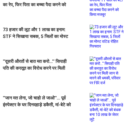
का रेप, फिर पिता का बच्चा पैदा करने को
किया मजबूर
73 हजार की लूट और 1 लाख का इनाम:
STF ने सिखाया सबक, 5 जिलों का मोस्ट
वांटेड रोहित गिरफ्तार
''दूसरी औरतों से बात मत करो...'' सिपाही
पति की करतूत का विरोध करने पर मिली
जान से मारने की धमकी, परिवार पर FIR
दर्ज
''जान मत लेना, जो चाहो ले जाओ''... पूर्व
इंस्पेक्टर के घर दिनदहाड़े डकैती, मां-बेटे को
बंधक बना 10 लाख के जेवर लूटे