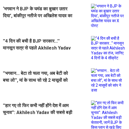
‘भगवान ने BJP के घमंड का बुखार उतार
दिया’, बांकीपुर नतीजे पर अखिलेश यादव का
X पोस्ट
''4 दिन की बची है BJP सरकार...''
मानसून सत्र से पहले Akhilesh Yadav
का तंज, जानिए 4 दिनों के 4 सीक्रेट
''भगवान... बेटा तो चला गया, अब बेटी को
बचा लो'', मां के साथ सो रहे 2 मासूमों को
सांप ने डसा
''हार गए तो फिर कभी नहीं होंगे देश में आम
चुनाव'': Akhilesh Yadav की सबसे बड़ी
चेतावनी, जानें BJP के किस प्लान से खड़े
किए सवाल