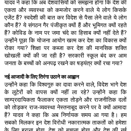
यादव ने कहा कि अब देशवासियों को समझना होगा कि देश की
एकता और व्यवस्था को कमजोर करने वाले ये लोग किसके
एजेंट हैं? स्वदेशी की बात कर विदेश से पैसा लेने वाले ये लोग
कौन हैं? ये संगठन गैर पंजीकृत क्यों हैं और भूमिगत क्यों रहते
हैं? कोविड के नाम पर जमा चंदे का हिसाब क्यों नहीं देते हैं?
उन्होंने पूछा कि योजना आयोग खत्म कर देश का विकास क्यों
रोका गया? शिक्षा पर कब्जा कर देश की मानसिक शक्ति
खोखली क्यों की जा रही है? सरकारी स्कूल बंद कर आम
जनता के बच्चों को अनपढ़ रखने का षड्यंत्र क्यों रचा गया?
नई आजादी के लिए तिरंगा उठाने का आह्वान
उन्होंने कहा कि विश्वगुरु का दावा करने वाले, विदेश भागे देश
के लुटेरों को वापस क्यों नहीं ला रहे? उन्होंने कहा कि
साम्प्रदायिकता फैलाकर एकता तोड़ने और राजनीतिक दलों
को तोड़कर राज-व्यवस्था नेस्तनाबूद करने पर वे क्यों आमादा
हैं? यादव ने कहा कि अब निर्णायक समय आ गया है। हम
सबको मिलकर इन देश विरोधी नकारात्मक ताकतों को हमेशा
के लिए हराना होगा, देश को बचाना होगा और देश की नई