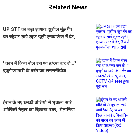
Related News
UP STF का बड़ा एक्शन: सुशील मूंछ गैंग
का खूंखार शार्प शूटर खूनी एनकाउंटर में ढेर,
3 दर्जन मुकदमों का था आरोपी
''कान में जिन्न बोल रहा था ह/त्या कर दो...''
बुजुर्ग व्यापारी के मर्डर का सनसनीखेज
खुलासा, CCTV से बेनकाब हुआ पूरा सच
ईरान के नए धमकी वीडियो से भूचाल: सारे
अमेरिकी नेतृत्व का दिखाया मर्डर, 'मेलानिया
को मारने का प्लान भी किया आऊट (देखें
Video)