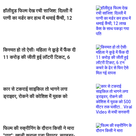
हॉलीवुड फिल्म देख रची साजिश: दिल्ली में
पत्नी का मर्डर कर हाथ में थमाई कैंची, 12
लाख कैश के साथ पकड़ा गया पति
किस्मत हो तो ऐसीः महिला ने कूड़े में फैंक दी
11 करोड़ की जीती हुई लॉटरी टिकट, 6
टन कचरे के ढेर से फिर ऐसे मिल गई वापस
कार से टकराई साइकिल तो भागने लगा
ड्राइवर, रोकने की कोशिश में युवक को
500 मीटर तक घसीटा... Viral Video से
मची सनसनी
फिल्म की स्क्रीनिंग के दौरान किसी ने मारा
"पाद"; खाली कराना पड़ा थिएटर, स्पाइडर-