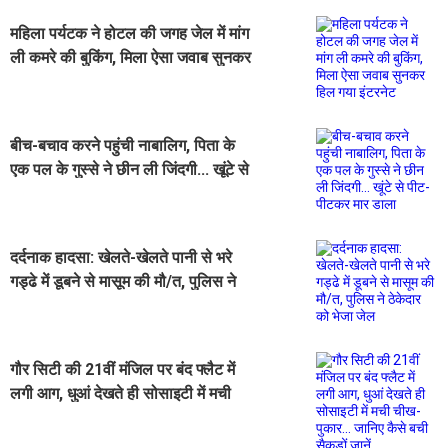
महिला पर्यटक ने होटल की जगह जेल में मांग
ली कमरे की बुकिंग, मिला ऐसा जवाब सुनकर
हिल गया इंटरनेट
बीच-बचाव करने पहुंची नाबालिग, पिता के
एक पल के गुस्से ने छीन ली जिंदगी... खूंटे से
पीट-पीटकर मार डाला
दर्दनाक हादसा: खेलते-खेलते पानी से भरे
गड्ढे में डूबने से मासूम की मौ/त, पुलिस ने
ठेकेदार को भेजा जेल
गौर सिटी की 21वीं मंजिल पर बंद फ्लैट में
लगी आग, धुआं देखते ही सोसाइटी में मची
चीख-पुकार... जानिए कैसे बची सैकड़ों जानें