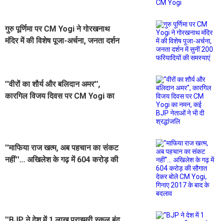
गुरु पूर्णिमा पर CM Yogi ने गोरखनाथ
मंदिर में की विशेष पूजा-अर्चना, जनता दर्शन
में सुनीं 200 फरियादियों की समस्याएं
''वीरों का शौर्य और बलिदान अमर'',
कारगिल विजय दिवस पर CM Yogi का
नमन, कई BJP नेताओं ने भी दी श्रद्धांजलि
''माफिया राज खत्म, अब पहचान का संकट
नहीं''... अखिलेश के गढ़ में 604 करोड़ की
सौगात देकर बोले CM Yogi, गिनाए 2017
के बाद के बदलाव
''BJP ने देश में 1 लाख प्राइमरी स्कूल बंद