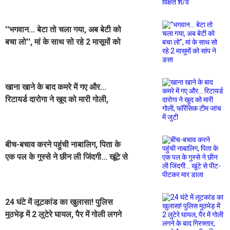
''भगवान... बेटा तो चला गया, अब बेटी को
बचा लो'', मां के साथ सो रहे 2 मासूमों को
सांप ने डसा
खाना खाने के बाद कमरे में गए और...
रिटायर्ड दारोगा ने खुद को मारी गोली,
फॉरेंसिक टीम जांच में जुटी
बीच-बचाव करने पहुंची नाबालिग, पिता के
एक पल के गुस्से ने छीन ली जिंदगी... खूंटे से
पीट-पीटकर मार डाला
24 घंटे में लूटकांड का खुलासा! पुलिस
मुठभेड़ में 2 लुटेरे घायल, पैर में गोली लगने
के बाद गिरफ्तार, पहले कैब बुक की... फिर