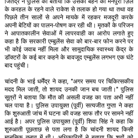
जितेंद्र ने पुलिस को बताया कि उसकी बहन का मैनपुरी ज़िले
के करहल के रहने वाले राकेश से तलाक हो गया था तथा वह
पिछले तीन सालों से अपने मायके में रहकर मजदूरी करके
अपनी बेटियों का पालन-पोषण कर रही थी। मृतकों के परिजन
ने आपातकालीन सेवाओं में लापरवाही का आरोप लगाते हुए
कहा है कि सरकारी एम्बुलेंस सेवा को बार-बार फोन करने पर
भी कोई जवाब नहीं मिला और सामुदायिक स्वास्थ्य केंद्र के
डॉक्टरों के कई बार कहने के बावजूद एम्बुलेंस लगभग एक घंटे
बाद पहुंची।
चांदनी के भाई धर्मेंद्र ने कहा, ''अगर समय पर चिकित्सकीय
मदद मिल जाती, तो शायद उनकी जान बच जाती।'' पुलिस
सूत्रों ने बताया कि मौत की असली वजह का पता अभी नहीं
चल पाया है। पुलिस उपायुक्त (पूर्वी) सत्यजीत गुप्ता ने कहा
कि शुरुआती जांच में घटना की वजह साफ तौर पर सामने नहीं
आई है। अपर पुलिस उपायुक्त (पूर्वी) शिवा सिंह ने कहा कि
शुरुआती पूछताछ से पता लगा है कि चांदनी शायद किसी
मानसिक तनाव में थी। अधिकारियों ने बताया कि शवों को